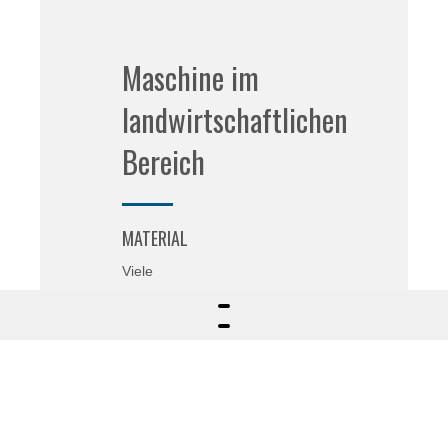
Maschine im
landwirtschaftlichen
Bereich
MATERIAL
Viele
VERARBEITUNG
Laserschneiden, Biegen,
Drehen, Schweißen,
Sandstrahlen und Lackieren