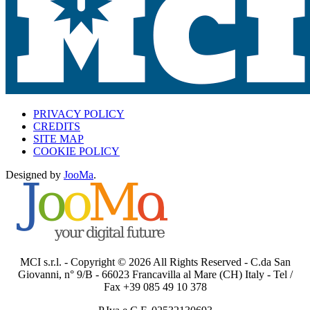
PRIVACY POLICY
CREDITS
SITE MAP
COOKIE POLICY
Designed by
JooMa
.
MCI s.r.l. - Copyright © 2026 All Rights Reserved - C.da San
Giovanni, n° 9/B - 66023 Francavilla al Mare (CH) Italy - Tel /
Fax +39 085 49 10 378